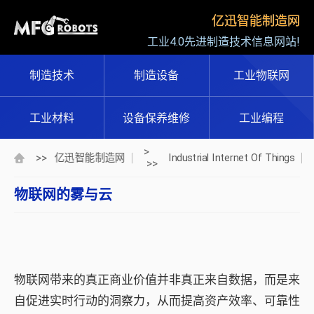
亿迅智能制造网
工业4.0先进制造技术信息网站!
制造技术
制造设备
工业物联网
工业材料
设备保养维修
工业编程
>
>>
亿迅智能制造网
Industrial Internet Of Things
>>
物联网的雾与云
物联网带来的真正商业价值并非真正来自数据，而是来
自促进实时行动的洞察力，从而提高资产效率、可靠性