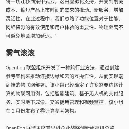
将一切迁移到集中式云，这由虚拟化支持，并受到削减
成本、缩短产品上市时间的需求的推动。新服务，增加
灵活性。在此过程中，我们忽略了功能位置对于性能、
网络资源的有效使用和用户体验的重要性。物理距离不
可避免地会增加延迟。”
雾气滚滚
OpenFog 联盟组织开发了一种跨行业方法，通过创建
参考架构来推动连接边缘和云的互操作性，从而实现端
到端的物联网部署。该小组已经确定了许多需要边缘计
算的物联网用例，包括智能建筑、基于无人机的交付服
务、实时地下成像、交通拥堵管理和视频监控。该小组
在 2 月份发布了雾计算参考架构。
OpenFog 联盟主席兼思科企业战略创新组高级总监