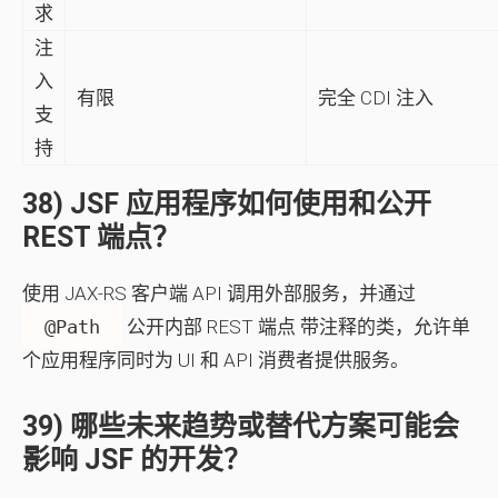
求
注
入
有限
完全 CDI 注入
支
持
38) JSF 应用程序如何使用和公开
REST 端点？
使用 JAX‑RS 客户端 API 调用外部服务，并通过
@Path
公开内部 REST 端点 带注释的类，允许单
个应用程序同时为 UI 和 API 消费者提供服务。
39) 哪些未来趋势或替代方案可能会
影响 JSF 的开发？