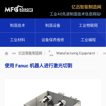
亿迅智能制造网
工业4.0先进制造技术信息网站!
制造技术
制造设备
工业物联网
工业材料
设备保养维修
工业编程
>
>>
>
亿迅智能制造网
Manufacturing Equipment
>>
使用 Fanuc 机器人进行激光切割