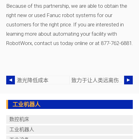
Because of this partnership, we are able to obtain the
right new or used Fanuc robot systems for our
customers for the right price. If you are interested in
learning more about automating your facility with
RobotWorx, contact us today online or at 877-762-6881.
激光降低成本
致力于让人类远离伤害
工业机器人
数控机床
工业机器人