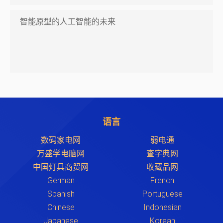
智能原型的人工智能的未来
语言
数码家电网
弱电通
万盛学电脑网
查字典网
中国灯具商贸网
收藏品网
German
French
Spanish
Portuguese
Chinese
Indonesian
Japanese
Korean