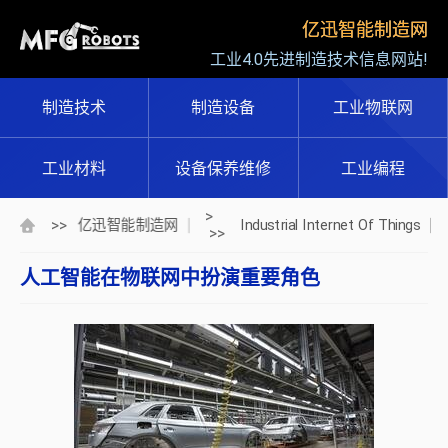
亿迅智能制造网
工业4.0先进制造技术信息网站!
制造技术
制造设备
工业物联网
工业材料
设备保养维修
工业编程
>
>>
亿迅智能制造网
Industrial Internet Of Things
>>
人工智能在物联网中扮演重要角色