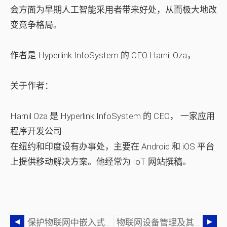
会方面为早期人工智能采用者带来好处，从而极大地改
变竞争格局。
作者是 Hyperlink InfoSystem 的 CEO Harnil Oza，
关于作者：
Harnil Oza 是 Hyperlink InfoSystem
的 CEO，
一家应用
程序开发公司
在纽约和印度设有办事处，主要在 Android 和 iOS 平台
上提供移动解决方案。他经常为 IoT 网站撰稿。
保护物联网中嵌入式系统的六个步骤
物联网设备管理及其在促进物联网大规模部署方面的作用