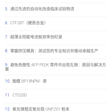
通过先进的自动化改造临床试验物流
CTF28T（硬质合金）
超薄太阳能电池板效率创纪录
掌握挤压模具：测试您的专业知识并推动卓越生产
避免热塑性 AFP PEEK 零件中出现孔隙：原因与解决方
案
酚醛 BP18NPM - 表
CTS20D
氧化镁稳定氧化锆 GNPZ01 粉末