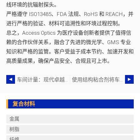
线环境的抗辐射探头。
严格遵守 ISO13485、FDA 法规、RoHS 和 REACH，并
进行严格的验证、材料可追溯性和环境过程控制。
总之，Access Optics 为医疗设备创新者提供了值得信
赖的合作伙伴关系，融合了先进的微光学、GMS 专业
知识和严格的监管。客户受益于成本节约、加速开发和
高质量成果，确保产品安全、合规且可上市。
车间计量：现代卓越制造的基石
使用结构粘合剂将车舱内的二氧化碳排放量减少高达 42%
复合材料
金属
树脂
纤维