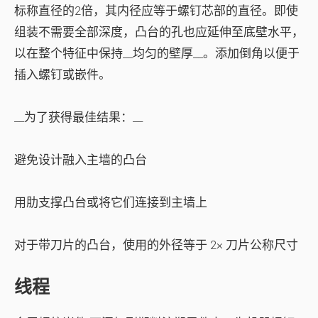
标称直径的2倍，其内径应等于螺钉芯部的直径。即使
组装不需要全部深度，凸台的孔也应延伸至底壁水平，
以在整个特征中保持__均匀的壁厚__。添加倒角以便于
插入螺钉或嵌件。
__为了获得最佳结果：__
避免设计融入主墙的凸台
用肋支撑凸台或将它们连接到主墙上
对于带刀片的凸台，使用的外径等于 2× 刀片公称尺寸
线程