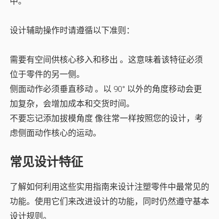
中。
设计辅助操作时请遵循以下准则：
需要有
空间供核心移入和移出
。这意味着该特征必须
位于零件的另一侧。
侧面动作必须
垂直移动
。以 90° 以外的角度移动会更
加复杂，会增加成本和交货时间。
不要忘记
添加拔模角度
像往常一样按照您的设计，考
虑侧面动作核心的运动。
常见设计特征
了解如何利用这些实用指南来设计注塑零件中最常见的
功能。使用它们来改进设计的功能，同时仍然遵守基本
设计规则。