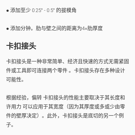
● 添加至少 0.25° - 0.5° 的拔模角
● 添加分钟。肋与壁之间的距离为4×肋厚度
卡扣接头
卡扣接头是一种非常简单、经济且快速的方式
无需紧固
件或工具即可连接两个零件
。卡扣接头存在多种设计
可能性。
根据经验，
偏转
卡扣接头的性能主要取决于其长度和
许用力
可以应用于其宽度（因为其厚度或多或少由零
件的壁厚决定）。此外，卡扣接头是底切的另一个例
子。