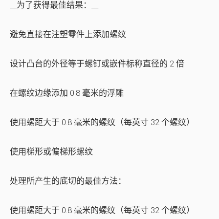
__为了获得最佳结果：__
避免直接在注塑零件上添加螺纹
设计凸台的外径等于螺钉或嵌件标称直径的 2 倍
在螺纹边缘添加 0.8 毫米的浮雕
使用螺距大于 0.8 毫米的螺纹（每英寸 32 个螺纹）
使用梯形或偏梯形螺纹
处理所产生的底切的最佳方法：
使用螺距大于 0.8 毫米的螺纹（每英寸 32 个螺纹）