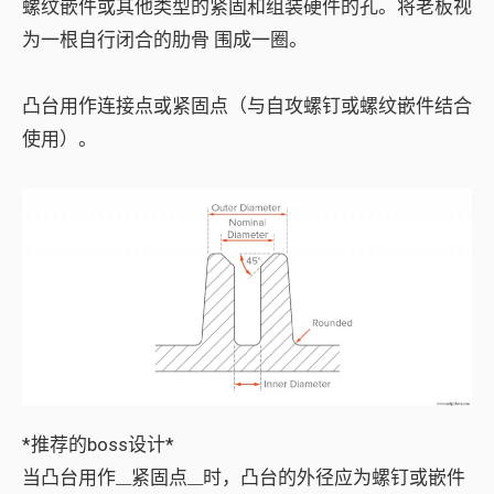
螺纹嵌件或其他类型的紧固和组装硬件的孔。将老板视
为
一根自行闭合的肋骨
围成一圈。
凸台用作连接点或紧固点（与自攻螺钉或螺纹嵌件结合
使用）。
*推荐的boss设计*
当凸台用作__紧固点__时，凸台的外径应为螺钉或嵌件