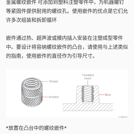
金属
螺纹嵌件
可添加到塑料注塑零件中，为机器螺钉
等紧固件提供耐用的螺纹孔。使用嵌件的优点是它们允
许
多次组装和拆卸循环
.
嵌件通过热、超声波或模内插入安装在注塑成型零件
中。要设计将容纳螺纹嵌件的凸台，请使用与上述类似
的指南，使用嵌件的直径作为引导尺寸。
*放置在凸台中的螺纹嵌件*