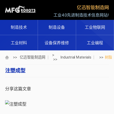
亿迅智能制造网
工业4.0先进制造技术信息网站!
制造技术
制造设备
工业物联网
工业材料
设备保养维修
工业编程
>
>>
>>
亿迅智能制造网
Industrial Materials
树脂
>>
注塑成型
分享这篇文章