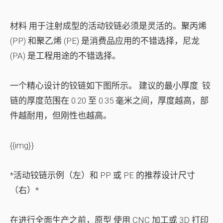
材料
用于注射成型的活动铰链必须是灵活的。聚丙烯
(PP) 和聚乙烯 (PE) 是消费品应用的不错选择，尼龙
(PA) 是工程用途的不错选择。
一个精心设计的铰链如下图所示。
建议的最小厚度
铰
链的厚度范围在 0.20 至 0.35 毫米之间，厚度越高，部
件越耐用，但刚性也越高。
{{img}}
*活动铰链示例（左）和 PP 或 PE 的推荐设计尺寸
（右）*
在进行全面生产之前，
原型
使用 CNC 加工或 3D 打印