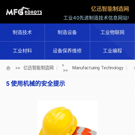
亿迅智能制造网
工业4.0先进制造技术信息网站!
制造技术
制造设备
工业物联网
工业材料
设备保养维修
工业编程
>
>>
亿迅智能制造网
Manufacturing Technology
>>
5 使用机械的安全提示