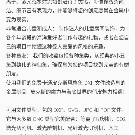
离子、激光或水射流切割进行了优化，可确保线条简
洁、细节富有表现力，并能够将您的创意愿景在金属中
变为现实。
非常适合儿童和成人：
制作迷人的儿童房间装饰，为
各个年龄段的海洋爱好者制作有趣的礼物，或者在您自
己的项目中挖掘这种受人喜爱的风格的乐趣。
各种鱼友：
我们的收藏包括各种鱼类，从经典的小丑
鱼到雄伟的神仙鱼，确保您为您的项目找到完美的有鳍
朋友。
使用我们的免费卡通皮克斯风格鱼 DXF 文件改造您的
金属制品 - 皮克斯的魔力与海底世界的俏皮魅力相遇！
可用文件类型：包的 DXF、SVG、JPG 和 PDF 文件。
它与大多数 CNC 类型完美配合：等离子切割机、CO2
激光切割机、激光雕刻机、光纤激光切割机、木工