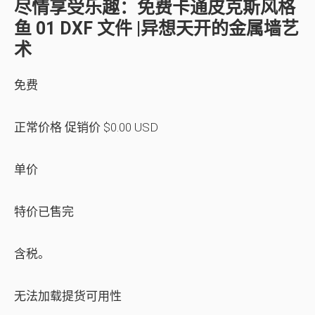
尽情享受乐趣：免费卡通皮克斯风格
鱼 01 DXF 文件 |异想天开的金属墙艺
术
免费
正常价格 促销价 $0.00 USD
单价
特价已售完
含税。
无法加载提货可用性