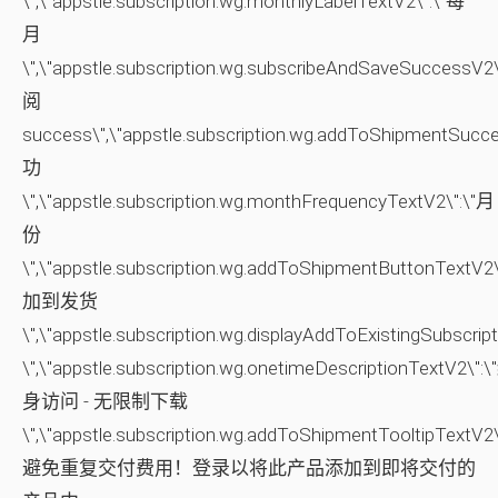
\",\"appstle.subscription.wg.monthlyLabelTextV2\":\"每
月
\",\"appstle.subscription.wg.subscribeAndSaveSuccessV2
阅
success\",\"appstle.subscription.wg.addToShipmentSucc
功
\",\"appstle.subscription.wg.monthFrequencyTextV2\":\"月
份
\",\"appstle.subscription.wg.addToShipmentButtonTextV2
加到发货
\",\"appstle.subscription.wg.displayAddToExistingSubscri
\",\"appstle.subscription.wg.onetimeDescriptionTextV2\":
身访问 - 无限制下载
\",\"appstle.subscription.wg.addToShipmentTooltipTextV2
避免重复交付费用！登录以将此产品添加到即将交付的