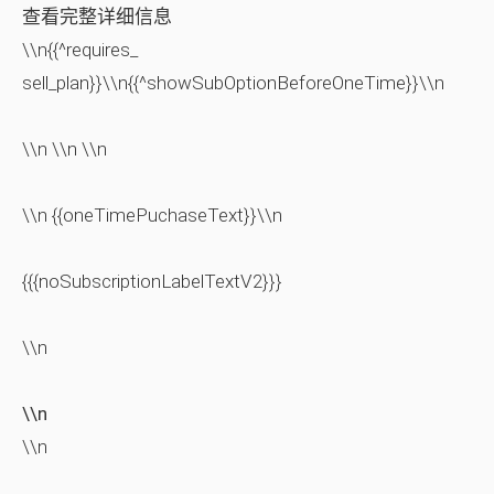
查看完整详细信息
\\n{{^requires_
sell_plan}}\\n{{^showSubOptionBeforeOneTime}}\\n
\\n \\n \\n
\\n {{oneTimePuchaseText}}\\n
{{{noSubscriptionLabelTextV2}}}
\\n
\\n
\\n