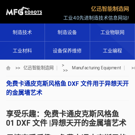
亿迅智能制造网
工业4.0先进制造技术信息网站!
制造技术
制造设备
工业物联网
工业材料
设备保养维修
工业编程
>
>>
>
亿迅智能制造网
Manufacturing Equipment
>>
免费卡通皮克斯风格鱼 DXF 文件用于异想天开
的金属墙艺术
享受乐趣：免费卡通皮克斯风格鱼
01 DXF 文件 |异想天开的金属墙艺术