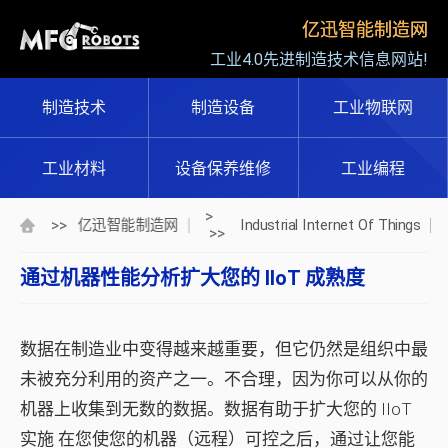
亿迅智能制造网
工业4.0先进制造技术信息网站!
制造技术
制造设备
工业物联网
工业材料
设备保养维修
工业编程
>
>>
亿迅智能制造网
Industrial Internet Of Things
>>
通过机器性能分析扩大您的 IIoT 成熟度
数据在制造业中变得越来越重要，但它仍然是组织中最
未被充分利用的资产之一。不合理，因为你可以从你的
机器上收集到无数的数据。数据有助于
扩大您的 IIoT
实施
在您使您的机器（远程）可控之后，通过让您能