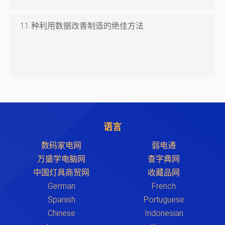
11 种利用数据改善制造的绝佳方法
语言
数码家电网
弱电通
万盛学电脑网
查字典网
中国灯具商贸网
收藏品网
German
French
Spanish
Portuguese
Chinese
Indonesian