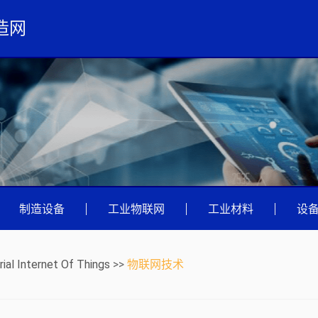
造网
|
制造设备
|
工业物联网
|
工业材料
|
设
rial Internet Of Things
>>
物联网技术