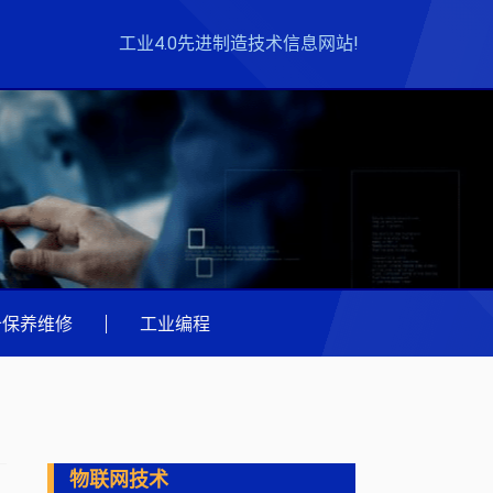
工业4.0先进制造技术信息网站!
备保养维修
|
工业编程
物联网技术