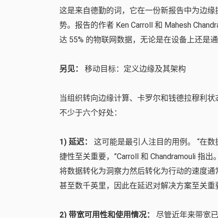
这是来自德勤的词，它在一份新报告中为边缘
势。报告的作者 Ken Carroll 和 Mahesh Ch
达 55% 的物联网数据，无论是在设备上还是
另见：
移动目标：定义边缘及其架构
当组织转向边缘计算、卡罗尔和钱德拉穆利状
不少于六个好处：
1) 延迟：
这可能是最引人注目的用例。 “在
捷性至关重要，”Carroll 和 Chandram
将数据转化为洞察力然后转化为行动的速度通
甚至数千英里，因此在延迟对解决方案至关重
2) 带宽可用性和使用情况：
尽管近年来带宽已