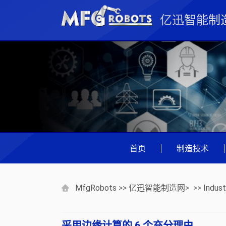
亿迅智能制
首页
|
制造技术
MfgRobots
>>
亿迅智能制造网
> >>
Indust
采用边缘计算的 6 个充分理由