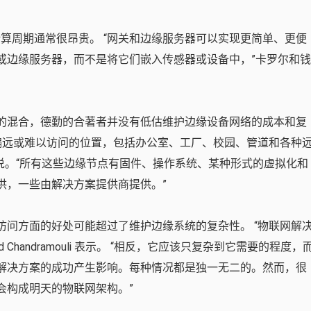
算周期通常很昂贵。 “网关和边缘服务器可以实现更简单、更便
或边缘服务器，而不是将它们嵌入传感器或设备中，”卡罗尔和钱
的混合，德勤的合著者并没有低估维护边缘设备网络的成本和复
括偏远或难以访问的位置，包括办公室、工厂、校园、管道和各种
说。“所有这些边缘节点有固件、操作系统、某种形式的虚拟化和
供，一些由解决方案提供商提供。”
访问方面的好处可能超过了维护边缘系统的复杂性。 “物联网解
d Chandramouli 表示。 “相反，它应该只复杂到它需要的程度，
解决方案的成功产生影响。每种情况都是独一无二的。然而，很
会构成明天的物联网架构。”