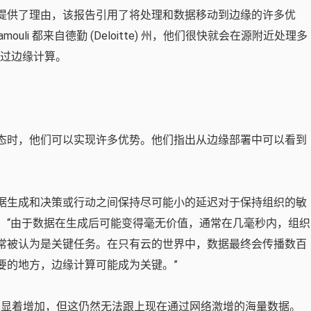
提供了理由，该报告引用了将处理和数据移动到边缘的许多优
andramouli 都来自德勤 (Deloitte) 州，他们很快就会在源附近处理多
通过边缘计算。
态时，他们可以实现许多优势。他们指出从边缘部署中可以看到
数据生成和决策或行动之间保持尽可能小的延迟对于保持组织的敏
ouli 指出。 “由于数据在生成后可能变得毫无价值，通常在几毫秒内，组织
常被认为是关键任务。在只有云的世界中，数据最终会传播数百
要的地方，边缘计算可能成为关键。”
显着增加，但这仍然无法跟上现在通过网络激增的海量数据。