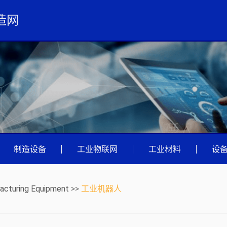
造网
|
制造设备
|
工业物联网
|
工业材料
|
设
acturing Equipment
>>
工业机器人