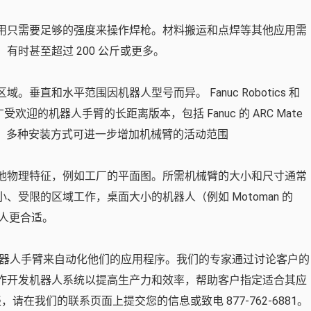
用只需要足够的强度来操作焊枪。材料搬运和点焊等其他应用需
时甚至超过 200 公斤或更多。
直和水平范围因机器人型号而异。 Fanuc Robotics 和
多广受欢迎的机器人手臂的长距离版本，包括 Fanuc 的 ARC Mate
6 机器人手臂。多种安装方式可进一步增加机械臂的活动范围
他物理特征，例如工厂的平面图。所需机械臂的大小和尺寸通常
受限的区域工作，桌面大小的机器人（例如 Motoman 的
器人更合适。
一个机器人手臂来自动化他们的应用程序。我们的专家通过讨论客户的
作开发机器人系统以提高生产力和效率，帮助客户指定适合其应
谈，请在我们的联系页面上提交您的信息或致电 877-762-6881。