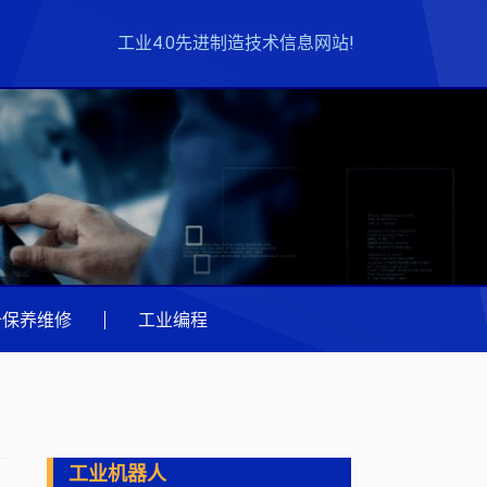
工业4.0先进制造技术信息网站!
备保养维修
|
工业编程
工业机器人