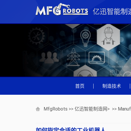
亿迅智能制
首页
|
制造技术
MfgRobots
>>
亿迅智能制造网
> >>
Manuf
如何指定合适的工业机器人