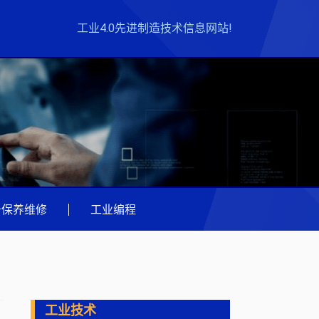
工业4.0先进制造技术信息网站!
备保养维修
|
工业编程
工业技术