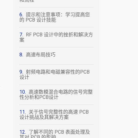
提示和注意事项：学习提高您
的 PCB 设计技能
RF PCB 设计中的挫折和解决方
案
高速布局技巧
射频电路和电磁兼容性的PCB
设计
等
高速数模混合电路的信号完整
性分析和PCB设计
关于信号完整性的高速 PCB
设计挑战及其解决方案
了解不同的 PCB 表面处理及
其对 PCB 的影响