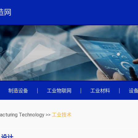
造网
|
制造设备
|
工业物联网
|
工业材料
|
设
acturing Technology
>>
工业技术
 设计