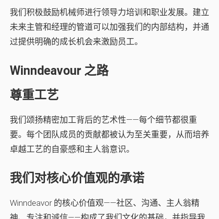
我们积极鼓励机械师进行领导力培训和职业发展。建立
未来主管和经理的管道可以加强我们的内部结构，并通
过提供明确的成长机会来激励员工。
Winndeavour 之路
尊重工艺
我们颂扬精密加工背后的艺术性——每个细节都很重
要。每个团队成员的贡献都被认为至关重要，从而培养
卓越工艺的自豪感和主人翁意识。
我们对核心价值观的承诺
Winndeavor 的核心价值观——社区、沟通、主人翁精
神、专注和诚信——构成了我们文化的基础，并指导我