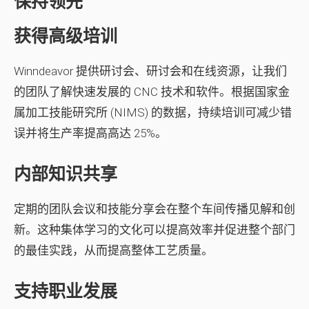
保持领先
获得高级培训
Winndeavor 提供研讨会、研讨会和在线资源，让我们
的团队了解快速发展的 CNC 技术和软件。根据国家金
属加工技能研究所 (NIMS) 的数据，持续培训可减少错
误并将生产率提高高达 25%。
内部知识共享
定期的团队会议和技能分享会在整个车间传播见解和创
新。这种集体学习的文化可以提高效率并促进整个部门
的最佳实践，从而提高整体工艺质量。
支持职业发展