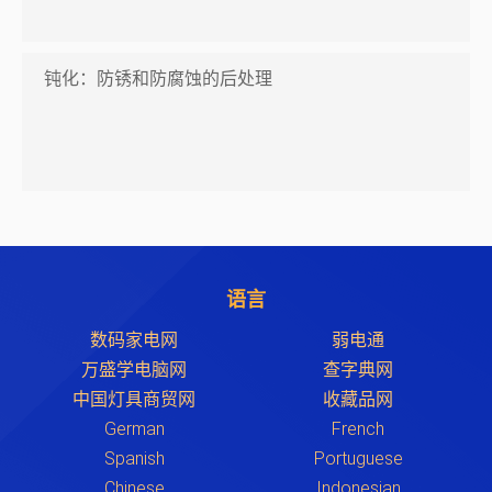
钝化：防锈和防腐蚀的后处理
语言
数码家电网
弱电通
万盛学电脑网
查字典网
中国灯具商贸网
收藏品网
German
French
Spanish
Portuguese
Chinese
Indonesian