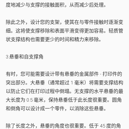
度地减少与支撑的接触面积，从而减少后处理。
除此之外，设计您的支架，使其在与零件接触时逐渐变
细。这将使支撑移除和表面平滑变得更加容易。轻质管
状支撑结构也需要更少的时间和精力来移除。
3.悬垂和自支撑角
有时，您可能需要设计带有悬垂的金属部件 - 打印件的
突出部分。大悬垂（通常超过 1 毫米）将需要支撑结构
以防止它们在打印过程中倒塌。无支撑的水平悬垂的最
大长度为 0.5 毫米，保持悬垂低于此长度很重要。圆角
和倒角可以设计成一个零件，以消除这些悬垂。
除了长度之外，悬垂的角度也很重要。低于 45 度的角