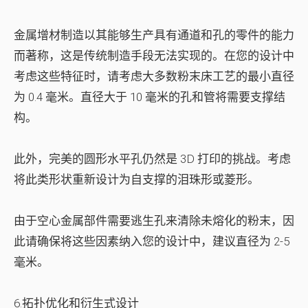
金属增材制造以其能够生产具有通道和孔的零件的能力
而著称，这是传统制造手段无法实现的。在您的设计中
考虑这些特征时，请考虑大多数粉末床工艺的最小直径
为 0.4 毫米。直径大于 10 毫米的孔和管将需要支撑结
构。
此外，完美的圆形水平孔仍然是 3D 打印的挑战。考虑
将此类形状重新设计为自支撑的泪珠形或菱形。
由于空心金属部件需要逃生孔来清除未熔化的粉末，因
此请确保将这些因素纳入您的设计中，建议直径为 2-5
毫米。
6.拓扑优化和衍生式设计