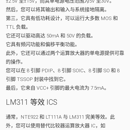
±2.5V 至±15V，而其单电源电压范围为5V 至30V。
然后，您可以将其输出和输入与系统接地隔离。
第三，它具有低功耗设计，可以运行大多数 MOS 和
TTL 负载。
它还可以驱动高达 50mA 和 50V 的负载。
它具有频闪功能和偏移平衡功能。
此外，它还可以通过两个运算放大器的单电源提供可靠
的操作。
您可以在 8 引脚 PDIP、8 引脚 SOIC、8 引脚 SO 和 8
引脚 TSSOP 封装中找到它。
最后，它来自 VCC+ 引脚的最大电流为 7.5mA。
LM311 等效 ICS
通常，NTE922 和 LT111A 与 LM311 完美等效。此
外，您可以使用替代比较器运算放大器 IC，如