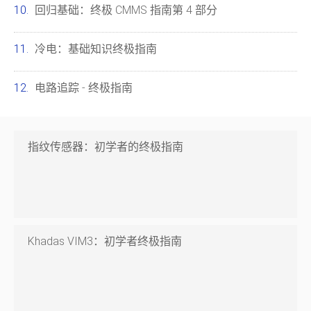
回归基础：终极 CMMS 指南第 4 部分
冷电：基础知识终极指南
电路追踪 - 终极指南
指纹传感器：初学者的终极指南
Khadas VIM3：初学者终极指南