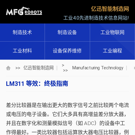
亿迅智能制造网
工业4.0先进制造技术信息网站!
制造技术
制造设备
工业物联网
工业材料
设备保养维修
工业编程
>
>>
亿迅智能制造网
Manufacturing Technology
>>
LM311 等效：终极指南
差分比较器是在输出更大的数字信号之前比较两个电流
或电压的电子设备。它们大多具有高增益差分放大器，
并且在数字化和测量模拟信号（如 ADC）的设备中工
作得最好。一类比较器包括运算放大器电压比较器，例