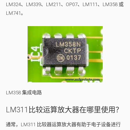
LM324、LM339、LM211、OP07、LM111、LM358 或
LM741。
LM358 集成电路
LM311比较运算放大器在哪里使用？
通常，LM311 比较器运算放大器有助于电子设备进行