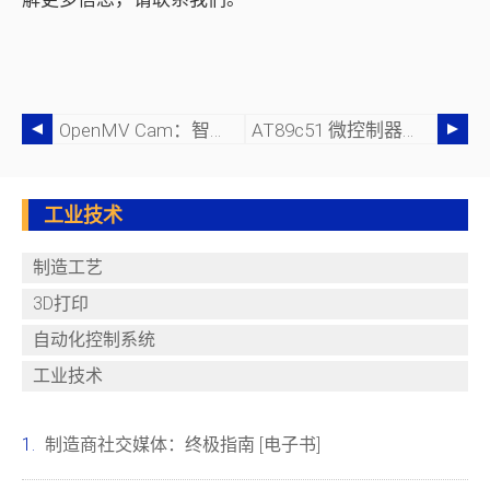
OpenMV Cam：智能视觉相机技术指南
AT89c51 微控制器：编程、引脚排列、特性和替代方案
工业技术
制造工艺
3D打印
自动化控制系统
工业技术
制造商社交媒体：终极指南 [电子书]