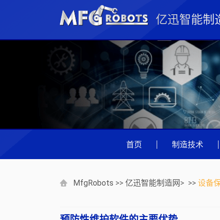
亿迅智能制
首页
|
制造技术
MfgRobots
>>
亿迅智能制造网
> >>
设备
预防性维护软件的主要优势