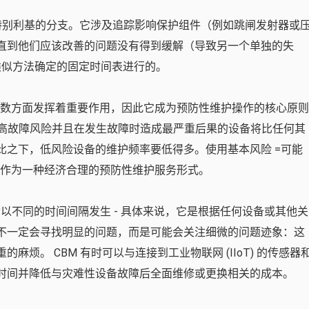
一个特别利基的分支。它涉及追踪影响保护组件（例如跳闸发射器或
直到他们应该改善的问题没有得到缓解（导致另一个单独的失
他类似方法确定的固定时间表进行的。
数方面发挥着重要作用，因此它成为预防性维护操作的核心原则
有高故障风险并且在发生故障时造成最严重后果的设备将比任何其
比之下，低风险设备的维护频率要低得多。使用基本风险 =可能
​​可作为一种经济合理的预防性维护服务形式。
以不同的时间间隔发生 - 具体来说，它是根据任何设备或其他关
不一定会寻找明显的问题，而是可能会关注细微的问题迹象：这
烦。 CBM 有时可以与连接到工业物联网 (IIoT) 的传感器
时间并降低与灾难性设备故障后全面维修或更换相关的成本。