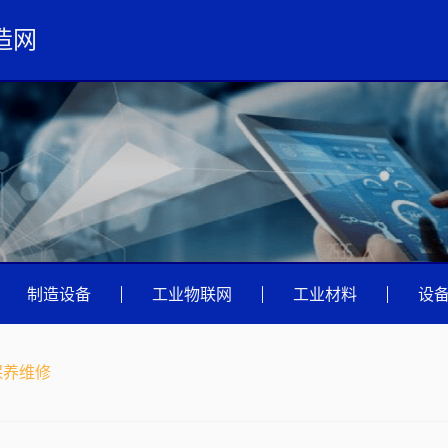
造网
|
制造设备
|
工业物联网
|
工业材料
|
设
保养维修