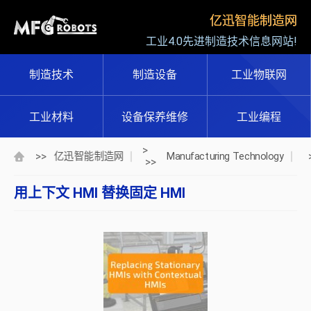
亿迅智能制造网
工业4.0先进制造技术信息网站!
制造技术
制造设备
工业物联网
工业材料
设备保养维修
工业编程
>
>>
亿迅智能制造网
Manufacturing Technology
>>
用上下文 HMI 替换固定 HMI